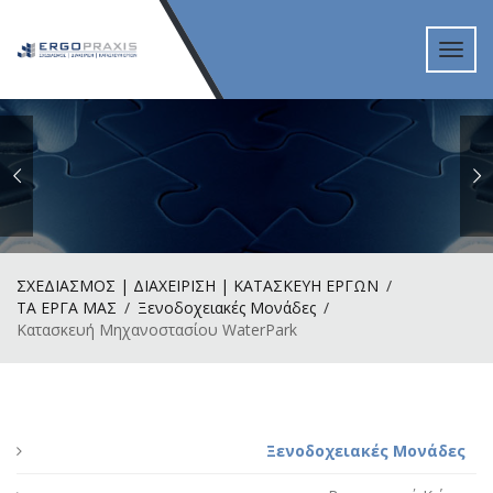
Toggl
navig
ΣΧΕΔΙΑΣΜΟΣ | ΔΙΑΧΕΙΡΙΣΗ | ΚΑΤΑΣΚΕΥΗ ΕΡΓΩΝ
ΤΑ ΕΡΓΑ ΜΑΣ
Ξενοδοχειακές Μονάδες
Κατασκευή Μηχανοστασίου WaterPark
Ξενοδοχειακές Μονάδες