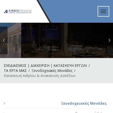
Toggl
navig
ΣΧΕΔΙΑΣΜΟΣ | ΔΙΑΧΕΙΡΙΣΗ | ΚΑΤΑΣΚΕΥΗ ΕΡΓΩΝ
ΤΑ ΕΡΓΑ ΜΑΣ
Ξενοδοχειακές Μονάδες
Κατασκευή Αιθρίου & Ανακαίνιση Δαπέδων
Ξενοδοχειακές Μονάδες