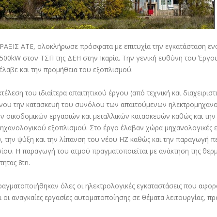
ΡΑΞΙΣ ΑΤΕ
, ολοκλήρωσε πρόσφατα με επιτυχία την εγκατάσταση 
.500kW στον ΤΣΠ της ΔΕΗ στην Ικαρία.
Την γενική ευθύνη του Έργου
έλαβε και την προμήθεια του εξοπλισμού.
εκτέλεση του ιδιαίτερα απαιτητικού έργου (από τεχνική και διαχειρ
νου την κατασκευή του συνόλου των απαιτούμενων ηλεκτρομηχαν
ν οικοδομικών εργασιών και μεταλλικών κατασκευών καθώς και την 
μηχανολογικού εξοπλισμού.
Στο έργο έλαβαν χώρα μηχανολογικές 
, την ψύξη και την λίπανση του νέου ΗΖ καθώς και την παραγωγή πε
ίου. Η παραγωγή του ατμού πραγματοποιείται με ανάκτηση της θερμ
τητας 8tn.
ραγματοποιήθηκαν όλες οι ηλεκτρολογικές εγκαταστάσεις που αφορ
 οι αναγκαίες εργασίες
αυτοματοποίησης
σε θέματα λειτουργίας, π
.