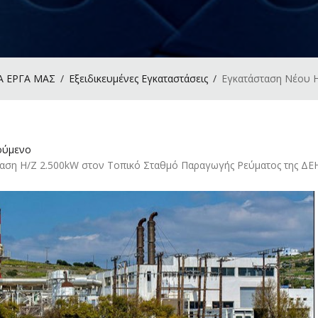
Α ΕΡΓΑ ΜΑΣ
Εξειδικευμένες Εγκαταστάσεις
Εγκατάσταση Νέου Η
ύμενο
ταση Η/Ζ 2.500kW
στον Τοπικό Σταθμό Παραγωγής Ρεύματος της ΔΕΗ