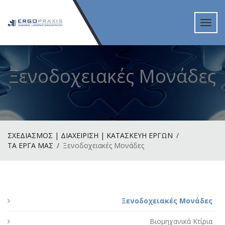
Toggl
navig
Ξενοδοχειακές Μονάδες
ΣΧΕΔΙΑΣΜΟΣ | ΔΙΑΧΕΙΡΙΣΗ | ΚΑΤΑΣΚΕΥΗ ΕΡΓΩΝ
ΤΑ ΕΡΓΑ ΜΑΣ
Ξενοδοχειακές Μονάδες
Ξενοδοχειακές Μονάδες
Βιομηχανικά Κτίρια