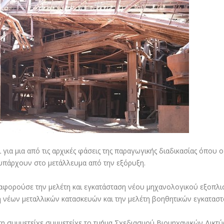
ι για μια από τις αρχικές φάσεις της παραγωγικής διαδικασίας όπου 
πάρχουν στο μετάλλευμα από την εξόρυξη.
αφορούσε την μελέτη και εγκατάσταση νέου μηχανολογικού εξοπλισ
 νέων μεταλλικών κατασκευών και την μελέτη βοηθητικών εγκαταστ
τη συμμετείχε συμμετείχε το τμήμα Σχεδιασμού Βιομηχανικών Δικ