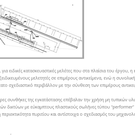
ι για ειδικές κατασκευαστικές μελέτες που στα πλαίσια του έργου,
ξειδικευμένους μελετητές σε επιμέρους αντικείμενα, ενώ η συνολική
τατο σχεδιαστικό περιβάλλον με την σύνθεση των επιμέρους αντικε
τερες συνθήκες της εγκατάστασης επέβαλαν την χρήση μη τυπικών υλ
ών δικτύων με εύκαμπτους πλαστικούς σωλήνες τύπου “performer”
 περιεκτικότητα πυριτίου και αντίστοιχα ο σχεδιασμός του μηχανολ