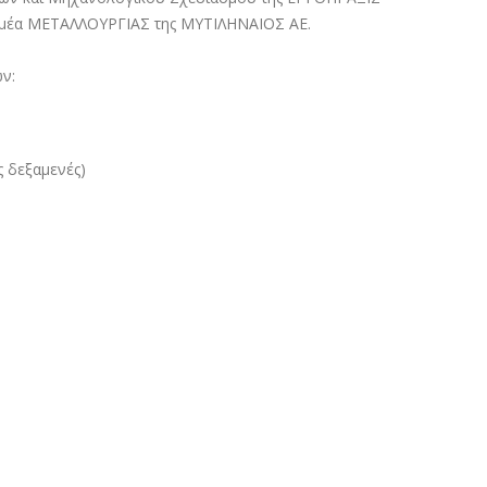
τομέα ΜΕΤΑΛΛΟΥΡΓΙΑΣ της ΜΥΤΙΛΗΝΑΙΟΣ ΑΕ.
ν:
 δεξαμενές)