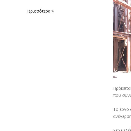
Περισσότερα
Πρόκειτα
που συνυ
Το έργο 
ανέγερση
Στη μελέ