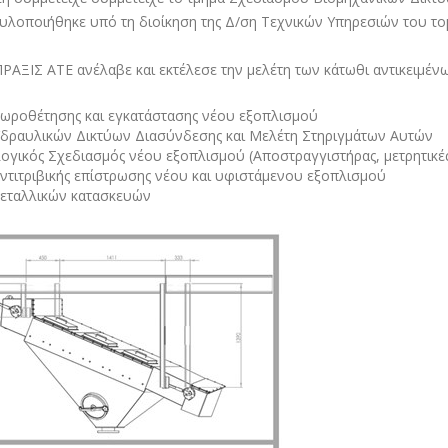
υλοποιήθηκε υπό τη διοίκηση της Δ/ση Τεχνικών Υπηρεσιών του 
ΑΞΙΣ ΑΤΕ ανέλαβε και εκτέλεσε την μελέτη των κάτωθι αντικειμένω
ωροθέτησης και εγκατάστασης νέου εξοπλισμού
δραυλικών Δικτύων Διασύνδεσης και Μελέτη Στηριγμάτων Αυτών
γικός Σχεδιασμός νέου εξοπλισμού (Αποστραγγιστήρας, μετρητικές
ντιτριβικής επίστρωσης νέου και υφιστάμενου εξοπλισμού
εταλλικών κατασκευών