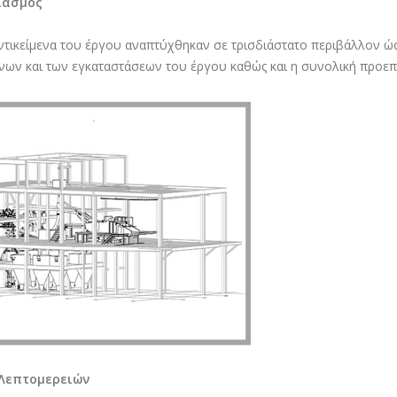
ιασμός
ντικείμενα του έργου αναπτύχθηκαν σε τρισδιάστατο περιβάλλον ώσ
ένων και των εγκαταστάσεων του έργου καθώς και η συνολική προεπ
Λεπτομερειών