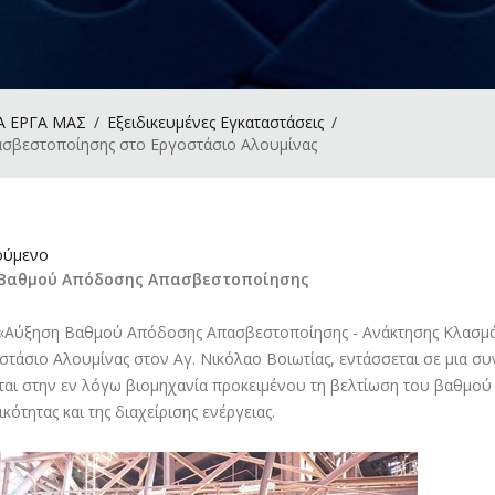
Α ΕΡΓΑ ΜΑΣ
Εξειδικευμένες Εγκαταστάσεις
σβεστοποίησης στο Εργοστάσιο Αλουμίνας
ύμενο
 Βαθμού Απόδοσης Απασβεστοποίησης
«Αύξηση Βαθμού Απόδοσης Απασβεστοποίησης - Ανάκτησης Κλασμά
στάσιο Αλουμίνας στον Αγ. Νικόλαο Βοιωτίας, εντάσσεται σε μια 
ται στην εν λόγω βιομηχανία προκειμένου τη βελτίωση του βαθμού
ότητας και της διαχείρισης ενέργειας.