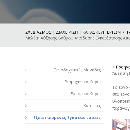
ΣΧΕΔΙΑΣΜΟΣ | ΔΙΑΧΕΙΡΙΣΗ | ΚΑΤΑΣΚΕΥΗ ΕΡΓΩΝ
Τ
Μελέτη Αύξησης Βαθμού Απόδοσης Εγκατάστασης Απα
Προηγο
Ξενοδοχειακές Μονάδες
Άυξηση
Βιομηχανικά Κτίρια
Το έργο 
Εμπορικά Κτίρια
στο εργο
υλοποιεί
Κατοικίες
παραγωγικ
Εξειδικευμένες Εγκαταστάσεις